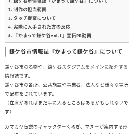
鎌ケ谷市情報誌『かまって鎌ケ谷』について
制作の担当範囲
タッチ提案について
実際に入手された方の反応
『かまって鎌ケ谷vol.1』宣伝PR動画
鎌ケ谷市情報誌『かまって鎌ケ谷』について
鎌ケ谷市の名物や、鎌ケ谷スタジアムをメインに紹介する
情報誌です。
鎌ケ谷市の各所、公共施設や事業者、法人など様々な場所
で配布をされています。
（在庫があればまだ手に入るところはあるかもしれないで
す）
カマガヤ伝説のキャラクターくぬぎ、マヌーが案内する形