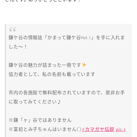
鎌ケ谷の情報誌「かまって鎌ケ谷Vol.1」を手に入れま
した〜！
鎌ケ谷の魅力が詰まった一冊です
協力者として、私の名前も載っています
市内の各施設で無料配布されていますので、是非お手
に取ってみてください♪
※鎌「ヶ」谷ではありません
※富初とみ子ちゃんはいません()
#カマガヤ伝説
pic.t