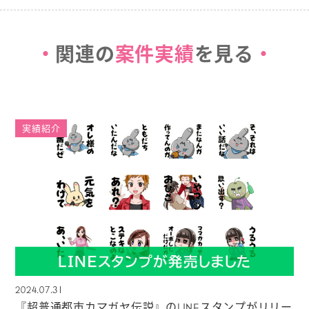
関連の
案件実績
を見る
実績紹介
2024.07.31
『超普通都市カマガヤ伝説』のLINEスタンプがリリー