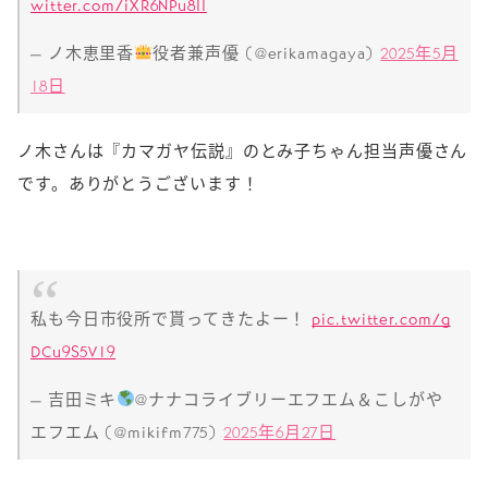
witter.com/iXR6NPu8II
— ノ木恵里香
役者兼声優 (@erikamagaya)
2025年5月
18日
ノ木さんは『カマガヤ伝説』のとみ子ちゃん担当声優さん
です。ありがとうございます！
私も今日市役所で貰ってきたよー！
pic.twitter.com/g
DCu9S5V19
— 吉田ミキ
@ナナコライブリーエフエム＆こしがや
エフエム (@mikifm775)
2025年6月27日