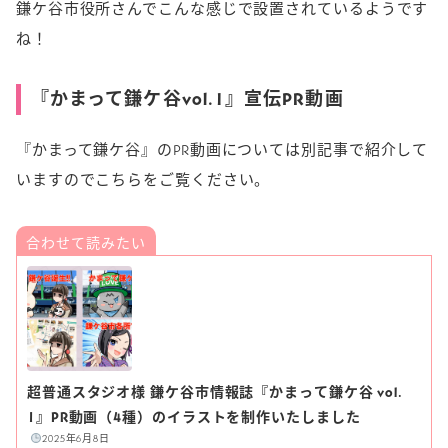
鎌ケ谷市役所さんでこんな感じで設置されているようです
ね！
『かまって鎌ケ谷vol.1』宣伝PR動画
『かまって鎌ケ谷』のPR動画については別記事で紹介して
いますのでこちらをご覧ください。
超普通スタジオ様 鎌ケ谷市情報誌『かまって鎌ケ谷 vol.
1』PR動画（4種）のイラストを制作いたしました
2025年6月8日