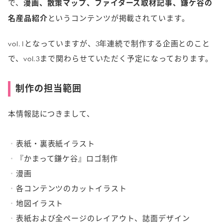
で、
漫画、散策マップ、ファイターズ取材記事、鎌ケ谷の
名産品紹介
というコンテンツが掲載されています。
vol.1となっていますが、3年連続で制作する企画とのこと
で、vol.3まで関わらせていただく予定になっております。
制作の担当範囲
本情報誌につきまして、
表紙・裏表紙イラスト
『かまって鎌ケ谷』ロゴ制作
漫画
各コンテンツのカットイラスト
地図イラスト
表紙および全ページのレイアウト、誌面デザイン