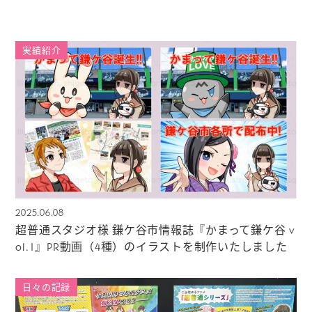
実績紹介
2025.06.08
超普通スタジオ様 鎌ケ谷市情報誌『かまって鎌ケ谷 v
ol.1』PR動画（4種）のイラストを制作いたしました
日々の記録