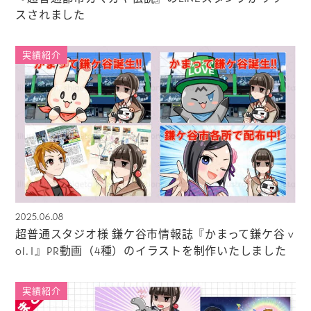
スされました
実績紹介
2025.06.08
超普通スタジオ様 鎌ケ谷市情報誌『かまって鎌ケ谷 v
ol.1』PR動画（4種）のイラストを制作いたしました
実績紹介