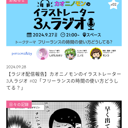
お知らせ
2024.09.28
【ラジオ配信報告】カオニノモンのイラストレーター
3人ラジオ #02「フリーランスの時間の使い方どうし
てる？」
日々の記録