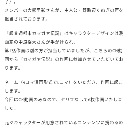
了）。
メンバーの大熊里彩さんが、主人公・野路辺くぬぎの声を
担当されております。
『超普通都市カマガヤ伝説』はキャラクターデザインは漫
画家の中道裕大さんが手がけられ、
第1話作画は別の方が担当していましたが、こちらのCM動
画から『カマガヤ伝説』の作画に参加させていただいてお
ります。
ネーム（4コマ漫画形式で8コマ）をいただき、作画に起こ
します。
今回はCM動画のみなので、セリフなしで6枚作画いたしま
した。
元々キャラクターが用意されているコンテンツに携わるの