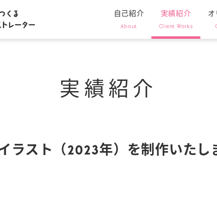
自己紹介
実績紹介
オ
About
Client Works
実績紹介
年賀状イラスト（2023年）を制作いた