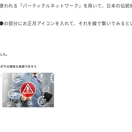
使われる「パーティクルネットワーク」を用いて、日本の伝統
●の部分にお正月アイコンを入れて、それを線で繋いでみると