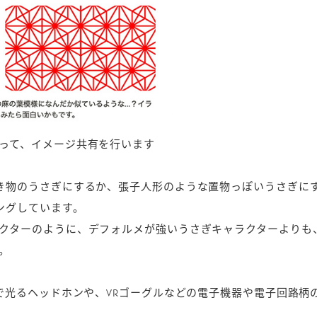
って、イメージ共有を行います
き物のうさぎにするか、張子人形のような置物っぽいうさぎに
ングしています。
クターのように、デフォルメが強いうさぎキャラクターよりも
。
Dで光るヘッドホンや、VRゴーグルなどの電子機器や電子回路柄