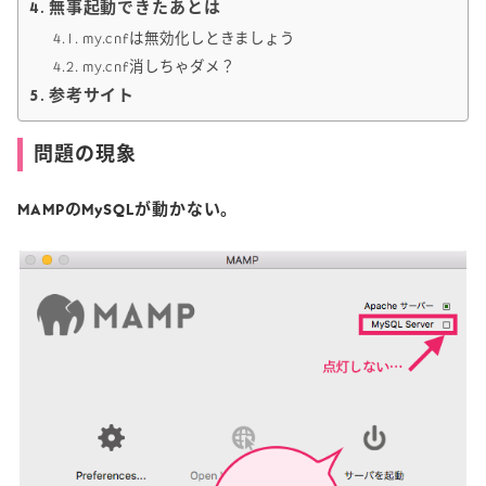
無事起動できたあとは
my.cnfは無効化しときましょう
my.cnf消しちゃダメ？
参考サイト
問題の現象
MAMPのMySQLが動かない。