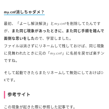
my.cnf消しちゃダメ？
最初、「よーし解決解決」とmy.cnfを削除してたんです
が、
また同じ現象があったときに、また同じ手順を踏んで
面倒な思いをした
ので、学習しました。
ファイルは消さずにリネームして残しておけば、同じ現象
に見舞われたときに元の「my.cnf」に名前を戻せば楽チン
ですね。
そして起動できたらまたリネームして無効にしておけばO
Kです。
参考サイト
この現象が起きた際に参照した記事です。