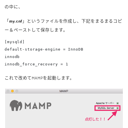
の中に、
「
my.cnf
」というファイルを作成し、下記をまるまるコピ
ー＆ペーストして保存します。
[mysqld]

default-storage-engine = InnoDB

innodb

innodb_force_recovery = 1
これで改めてMAMPを起動します。