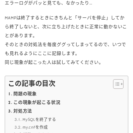
o
n
エラーログがパッと見ても、なかったり…
k
k
MAMPは終了するときにきちんと「サーバを停止」してか
ら終了しないと、次に立ち上げたときに正常に動かないこ
とがあります。
そのときの対処法を毎度ググってしまってるので、いつで
も見れるようにここに記録します。
同じ現象が起こった人は試してみてください。
この記事の目次
問題の現象
この現象が起こる状況
対処方法
MySQLを終了する
my.cnfを作成