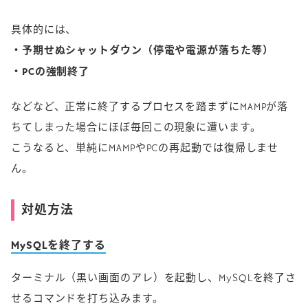
具体的には、
・予期せぬシャットダウン（停電や電源が落ちた等）
・PCの強制終了
などなど、正常に終了するプロセスを踏まずにMAMPが落
ちてしまった場合にほぼ毎回この現象に遭います。
こうなると、単純にMAMPやPCの再起動では復帰しませ
ん。
対処方法
MySQLを終了する
ターミナル（黒い画面のアレ）を起動し、MySQLを終了さ
せるコマンドを打ち込みます。