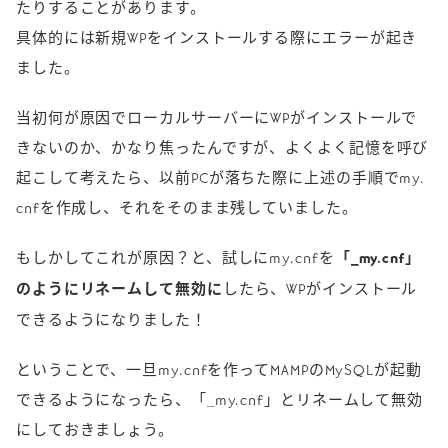
たりすることがあります。
具体的には新規WPをインストールする際にエラーが起き
ました。
当初何が原因でローカルサーバーにWPがインストールで
きないのか、かなり焦ったんですが、よくよく記憶を呼び
起こして考えたら、以前PCが落ちた際に上述の手順でmy.
cnfを作成し、それをそのまま残していました。
もしかしてこれが原因？と、試しにmy.cnfを
「_my.cnf」
のようにリネームして無効に
したら、WPがインストール
できるようになりました！
ということで、一旦my.cnfを作ってMAMPのMySQLが起動
できるようになったら、「_my.cnf」とリネームして無効
にしておきましょう。