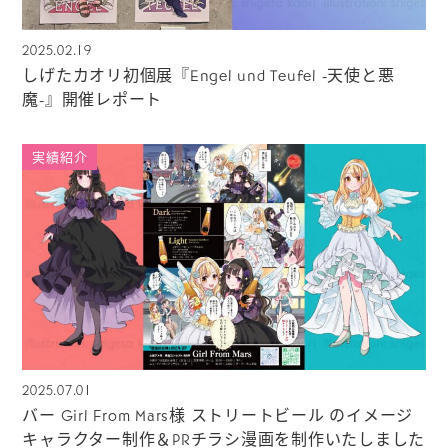
2025.02.19
しげたカオリ初個展『Engel und Teufel -天使と悪
魔-』開催レポート
実績紹介
2025.07.01
バー Girl From Mars様 ストリートビール のイメージ
キャラクター制作＆PRチラシ漫画を制作いたしました