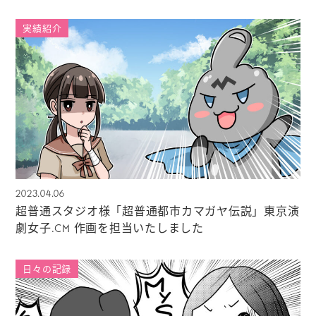
実績紹介
2023.04.06
超普通スタジオ様「超普通都市カマガヤ伝説」東京演
劇女子.CM 作画を担当いたしました
日々の記録