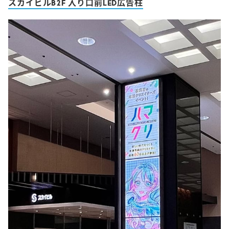
スカイビルB2F 入り口前LED広告柱