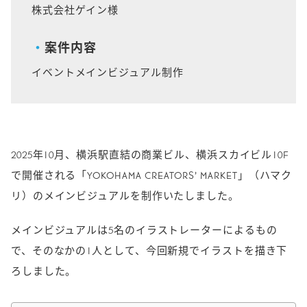
株式会社ゲイン様
o
i
o
n
k
k
案件内容
イベントメインビジュアル制作
2025年10月、横浜駅直結の商業ビル、横浜スカイビル10F
で開催される「YOKOHAMA CREATORS’ MARKET」（ハマク
リ）のメインビジュアルを制作いたしました。
メインビジュアルは5名のイラストレーターによるもの
で、そのなかの1人として、今回新規でイラストを描き下
ろしました。